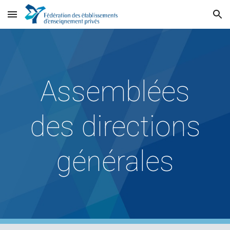
Skip to main content
Skip to navigation
Assemblées
des directions
générales