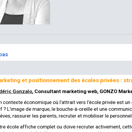
pas
rketing et positionnement des écoles privées : st
déric Gonzalo
,
Consultant marketing web,
GONZO Marke
 contexte économique où l’attrait vers l’école privée est u
if ? L’image de marque, le bouche-à-oreille et une communicat
èves, rassurer les parents, recruter et mobiliser le personnel
tre école affiche complet ou doive recruter activement, ce