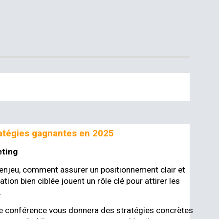
ratégies gagnantes en 2025
ting
n enjeu, comment assurer un positionnement clair et
ion bien ciblée jouent un rôle clé pour attirer les
.
tte conférence vous donnera des stratégies concrètes