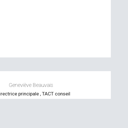
Geneviève Beauvais
irectrice principale , TACT conseil