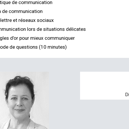
itique de communication
n de communication
olettre et réseaux sociaux
munication lors de situations délicates
ègles d’or pour mieux communiquer
iode de questions (10 minutes)
D