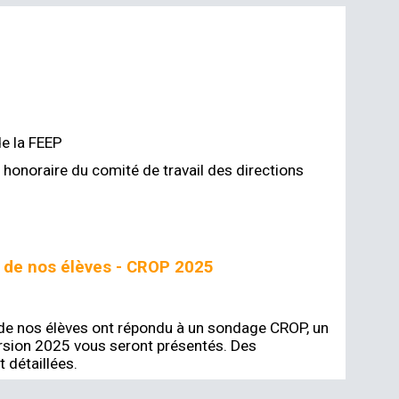
de la FEEP
honoraire du comité de travail des directions
s de nos élèves - CROP 2025
 de nos élèves ont répondu à un sondage CROP, un
version 2025 vous seront présentés. Des
 détaillées.