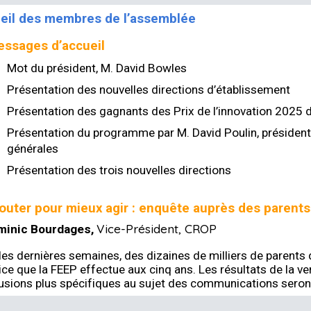
eil des membres de l’assemblée
ssages d’accueil
Mot du président, M. David Bowles
Présentation des nouvelles directions d’établissement
Présentation des gagnants des Prix de l’innovation 2025 
Présentation du programme par M. David Poulin, président 
générales
Présentation des trois nouvelles directions
outer pour mieux agir : enquête auprès des parent
Vice-Président, CROP
inic Bourdages
,
les dernières semaines, des dizaines de milliers de parents
ice que la FEEP effectue aux cinq ans. Les résultats de la 
usions plus spécifiques au sujet des communications seront