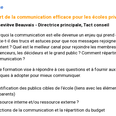
s
e
art de la communication efficace pour les écoles p
eviève Beauvais -
Directrice principale, Tact conseil
quoi la communication est-elle devenue un enjeu qui prend de
te-t-il des trucs et astuces pour que nos messages rejoigne
tent ? Quel est le meilleur canal pour rejoindre les membres 
uenceurs, les décideurs et le grand public ? Comment réparti
munication ?
e formation vise à répondre à ces questions et à fournir au
iques à adopter pour mieux communiquer.
ntification des publics cibles de l’école (liens avec les é
 parents)
source interne et/ou ressource externe ?
ctions de la communication et la répartition du budget