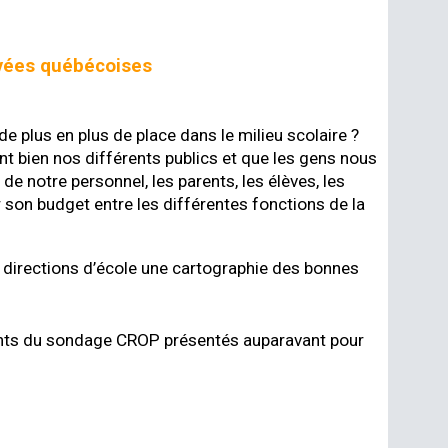
rivées québécoises
 plus en plus de place dans le milieu scolaire ?
nt bien nos différents publics et que les gens nous
de notre personnel, les parents, les élèves, les
r son budget entre les différentes fonctions de la
x directions d’école une cartographie des bonnes
léments du sondage CROP présentés auparavant pour