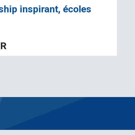
hip inspirant, écoles
UR