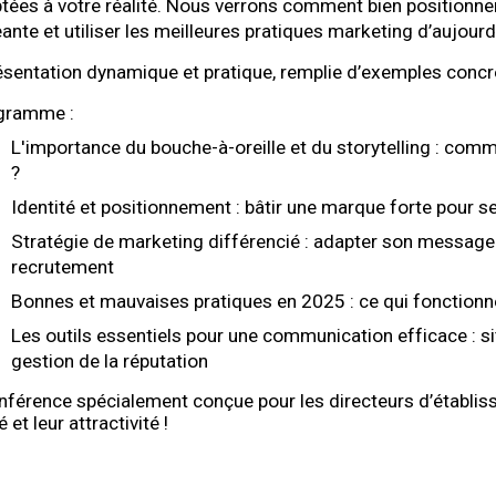
tées à votre réalité. Nous verrons comment bien positionner
nte et utiliser les meilleures pratiques marketing d’aujou
sentation dynamique et pratique, remplie d’exemples concret
gramme :
L'importance du bouche-à-oreille et du storytelling : c
omme
?
Identité et positionnement : bâtir une marque forte pour 
Stratégie de marketing différencié : adapter son message 
recrutement
Bonnes et mauvaises pratiques en 2025 : ce qui fonctionne 
Les outils essentiels pour une communication efficace : si
gestion de la réputation
férence spécialement conçue pour les directeurs d’établiss
té et leur attractivité !